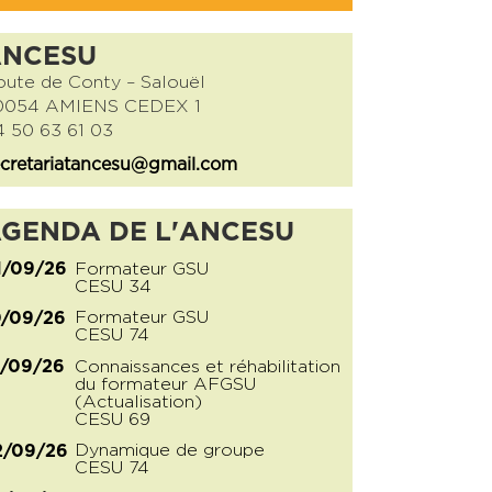
ANCESU
ute de Conty – Salouël
0054 AMIENS CEDEX 1
 50 63 61 03
cretariatancesu@gmail.com
GENDA DE L'ANCESU
Formateur GSU
1/09/26
CESU 34
Formateur GSU
0/09/26
CESU 74
Connaissances et réhabilitation
1/09/26
du formateur AFGSU
(Actualisation)
CESU 69
Dynamique de groupe
2/09/26
CESU 74