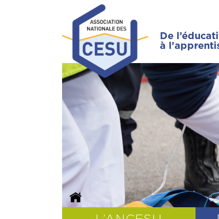
De l’éducat
à l’apprent