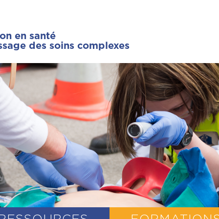
ion en santé
issage des soins complexes