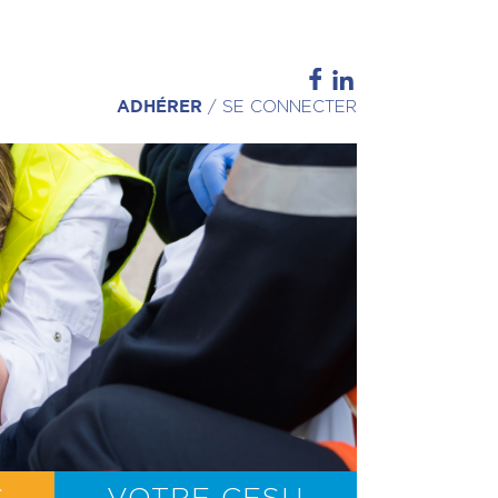
ADHÉRER
/
SE CONNECTER