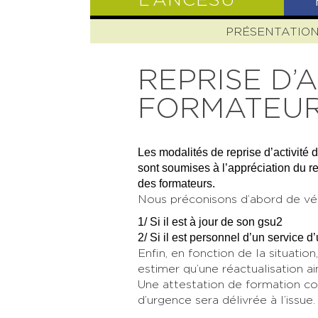
L’ANCESU
PRÉSENTATIO
REPRISE D’A
FORMATEUR
Les modalités de reprise d’activité
sont soumises à l’appréciation du
des formateurs.
Nous préconisons d’abord de vér
1/ Si il est à jour de son gsu2
2/ Si il est personnel d’un servic
Enfin, en fonction de la situat
estimer qu’une réactualisation a
Une attestation de formation co
d’urgence sera délivrée à l’issue.