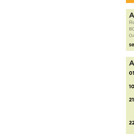
Ro
8
04
se
A
0
1
2
2