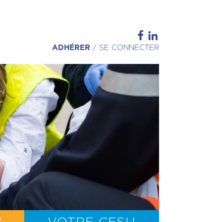
ADHÉRER
/
SE CONNECTER