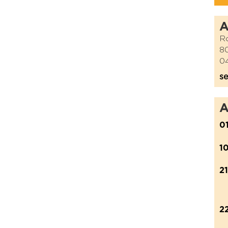
Ro
8
04
se
A
0
1
2
2