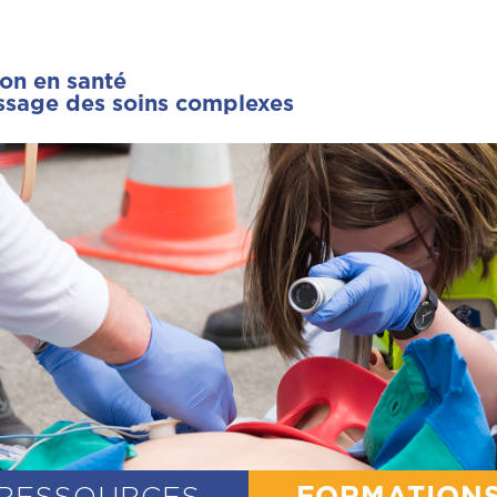
ion en santé
issage des soins complexes