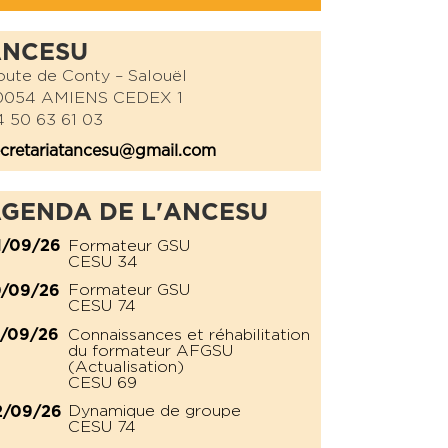
ANCESU
ute de Conty – Salouël
0054 AMIENS CEDEX 1
 50 63 61 03
cretariatancesu@gmail.com
GENDA DE L'ANCESU
Formateur GSU
1/09/26
CESU 34
Formateur GSU
0/09/26
CESU 74
Connaissances et réhabilitation
1/09/26
du formateur AFGSU
(Actualisation)
CESU 69
Dynamique de groupe
2/09/26
CESU 74