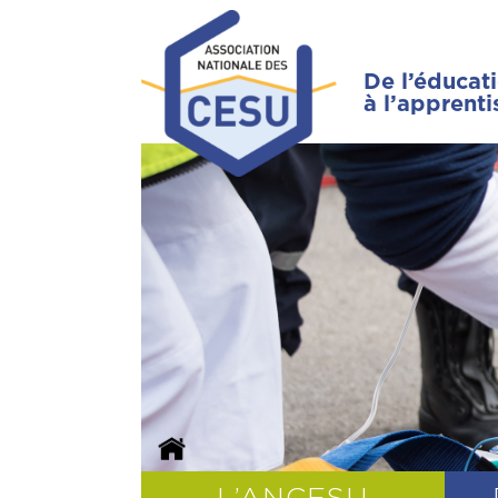
De l’éducat
à l’apprent