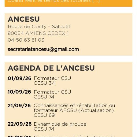
Quand vient le temps des tutoriels […]
ANCESU
Route de Conty – Salouël
80054 AMIENS CEDEX 1
04 50 63 61 03
secretariatancesu@gmail.com
AGENDA DE L'ANCESU
Formateur GSU
01/09/26
CESU 34
Formateur GSU
10/09/26
CESU 74
Connaissances et réhabilitation du
21/09/26
formateur AFGSU (Actualisation)
CESU 69
Dynamique de groupe
22/09/26
CESU 74