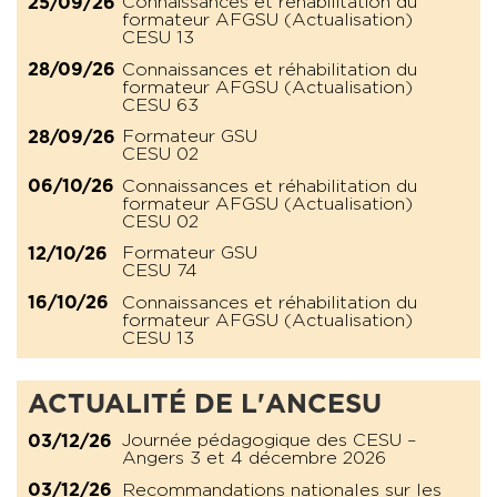
Connaissances et réhabilitation du
25/09/26
formateur AFGSU (Actualisation)
CESU 13
Connaissances et réhabilitation du
28/09/26
formateur AFGSU (Actualisation)
CESU 63
Formateur GSU
28/09/26
CESU 02
Connaissances et réhabilitation du
06/10/26
formateur AFGSU (Actualisation)
CESU 02
Formateur GSU
12/10/26
CESU 74
Connaissances et réhabilitation du
16/10/26
formateur AFGSU (Actualisation)
CESU 13
ACTUALITÉ DE L'ANCESU
Journée pédagogique des CESU –
03/12/26
Angers 3 et 4 décembre 2026
Recommandations nationales sur les
03/12/26